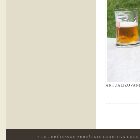
AKTUALIZOVAN
2026 -
OBČIANSKE ZDRUŽENIE GRAUSOVA LÚKA