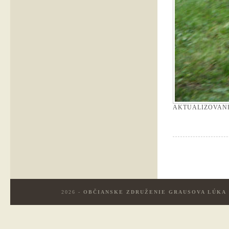
AKTUALIZOVAN
2026 -
OBČIANSKE ZDRUŽENIE GRAUSOVA LÚKA