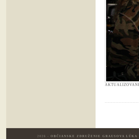
AKTUALIZOVAN
2026 -
OBČIANSKE ZDRUŽENIE GRAUSOVA LÚKA