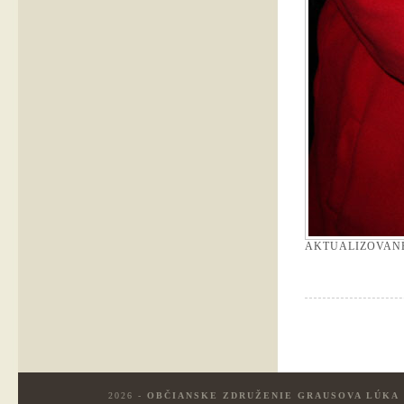
AKTUALIZOVAN
2026 -
OBČIANSKE ZDRUŽENIE GRAUSOVA LÚKA