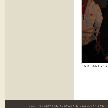
AKTUALIZOVAN
2026 -
OBČIANSKE ZDRUŽENIE GRAUSOVA LÚKA