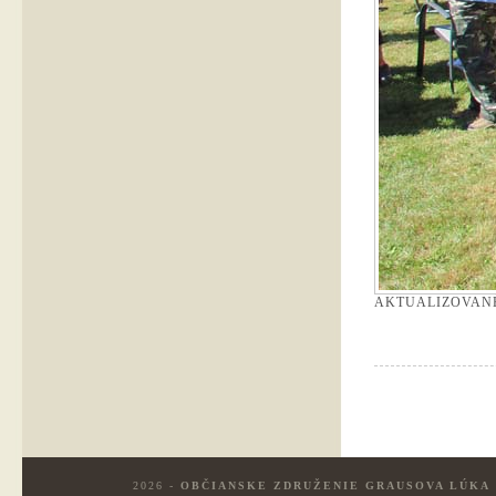
AKTUALIZOVAN
2026 -
OBČIANSKE ZDRUŽENIE GRAUSOVA LÚKA