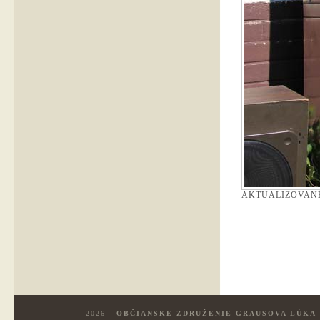
AKTUALIZOVAN
2026 -
OBČIANSKE ZDRUŽENIE GRAUSOVA LÚKA