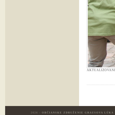
AKTUALIZOVAN
2026 -
OBČIANSKE ZDRUŽENIE GRAUSOVA LÚKA