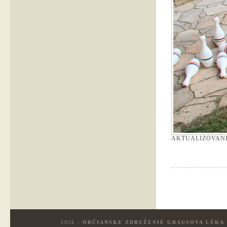
AKTUALIZOVAN
2026 -
OBČIANSKE ZDRUŽENIE GRAUSOVA LÚKA