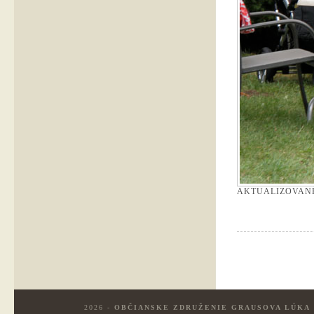
AKTUALIZOVAN
2026 -
OBČIANSKE ZDRUŽENIE GRAUSOVA LÚKA