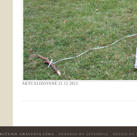
AKTUALIZOVANÉ
21.12.2012
RUŽENIE GRAUSOVA LÚKA
POWERED BY GETSIMPLE
DESIGN BY