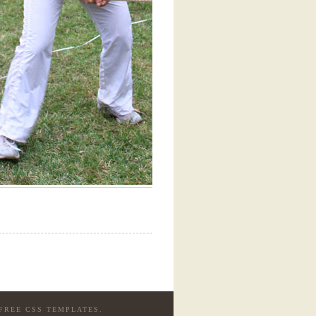
FREE CSS TEMPLATES
.