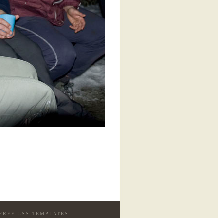
FREE CSS TEMPLATES
.