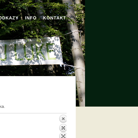
ODKAZY
INFO
KONTAKT
ka.