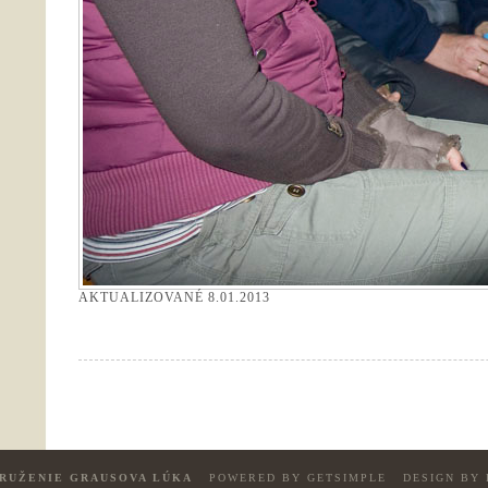
AKTUALIZOVANÉ
8.01.2013
RUŽENIE GRAUSOVA LÚKA
POWERED BY GETSIMPLE
DESIGN BY