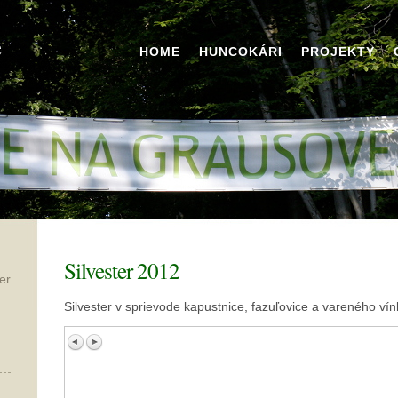
HOME
HUNCOKÁRI
PROJEKTY
Silvester 2012
er
Silvester v sprievode kapustnice, fazuľovice a vareného vín